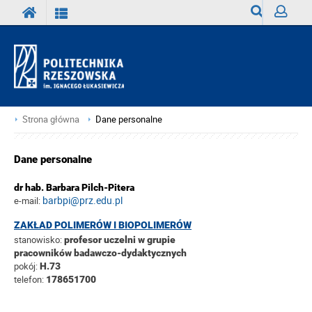
Wyszukiwark
Zaloguj
Strona główna
Dane personalne
Dane personalne
dr hab. Barbara Pilch-Pitera
barbpi@prz.edu.pl
e-mail:
ZAKŁAD POLIMERÓW I BIOPOLIMERÓW
stanowisko:
profesor uczelni w grupie
pracowników badawczo-dydaktycznych
pokój:
H.73
telefon:
178651700